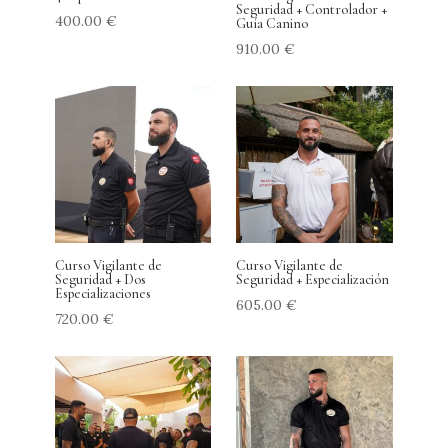
Seguridad + Controlador +
400.00
€
Guía Canino
910.00
€
Curso Vigilante de
Curso Vigilante de
Seguridad + Dos
Seguridad + Especialización
Especializaciones
605.00
€
720.00
€