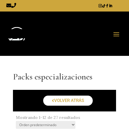
Packs especializaciones
VOLVER ATRÁS
Mostrando 1–12 de 27 resultados