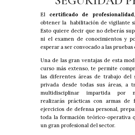
SEGURIDAD P
El
certificado de profesionalidad
obtener la habilitación de vigilante s
Esto quiere decir que no deberás supe
ni el examen de conocimientos y po
esperar a ser convocado a las pruebas 
Una de las gran ventajas de esta mod
curso más extenso, te permite com
las diferentes áreas de trabajo del
privada desde todas sus áreas, a t
multidisciplinar impartida por n
realizarás prácticas con armas de
ejercicios de defensa personal, prepa
toda la formación teórico-operativa 
un gran profesional del sector.