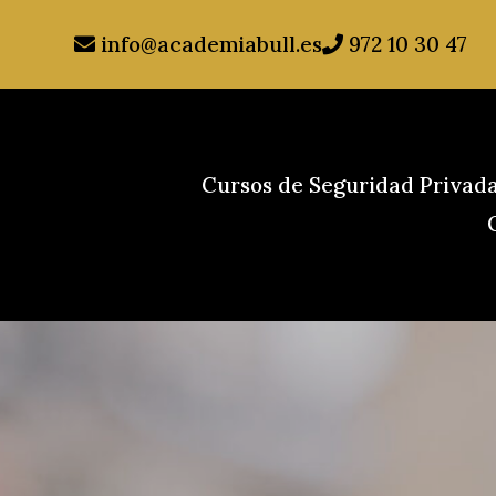
info@academiabull.es
972 10 30 47
Cursos de Seguridad Privad