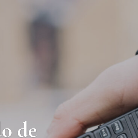
do de