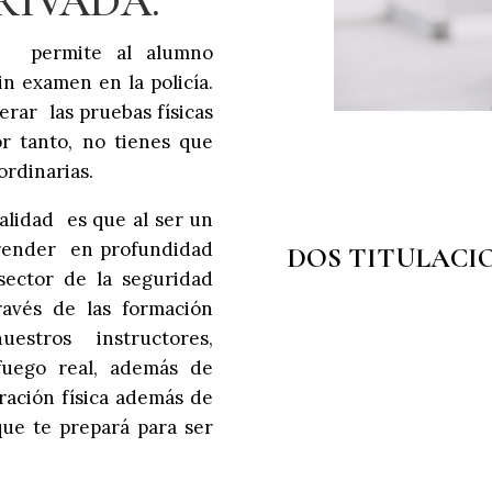
RIVADA.
, permite al alumno
in examen en la policía.
rar las pruebas físicas
r tanto, no tienes que
ordinarias.
alidad es que al ser un
prender en profundidad
DOS TITULACI
 sector de la seguridad
ravés de las formación
uestros instructores,
 fuego real, además de
ración física además de
que te prepará para ser