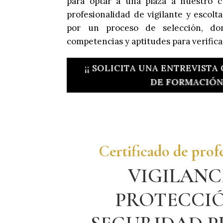
para optar a una plaza a nuestro c
profesionalidad de vigilante y escolt
por un proceso de selección, do
competencias y aptitudes para verific
¡¡ SOLICITA UNA ENTREVISTA
DE FORMACIÓN 
Certificado de prof
VIGILANC
PROTECCI