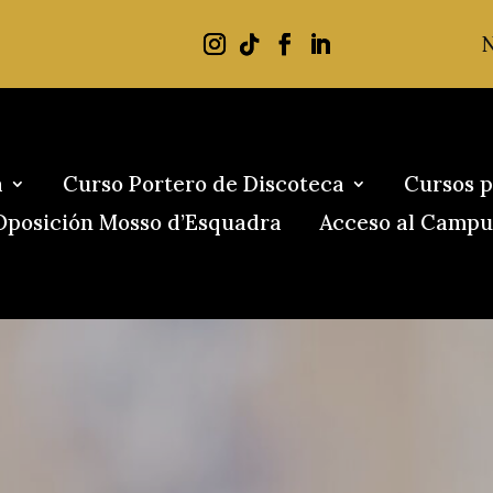
a
Curso Portero de Discoteca
Cursos p
Oposición Mosso d’Esquadra
Acceso al Campu