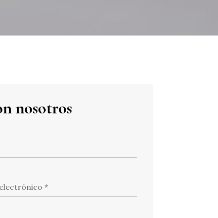
n nosotros
 electrónico
*