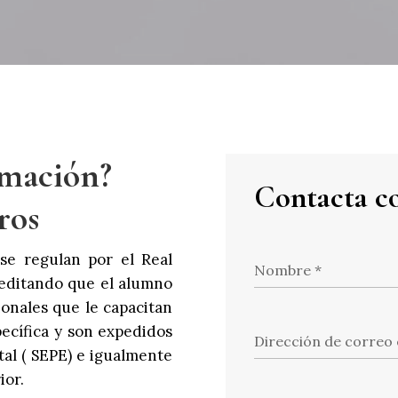
rmación?
Contacta co
ros
 se regulan por el Real
Nombre
*
editando que el alumno
onales que le capacitan
pecífica y son expedidos
Dirección de correo
tal ( SEPE) e igualmente
ior.