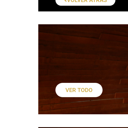
VOLVER ATRÁS
VER TODO