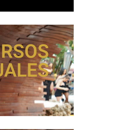
URSOS
UALES