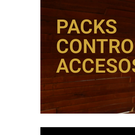
PACKS
CONTRO
ACCESO