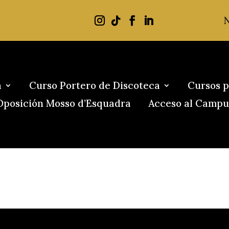
a
Curso Portero de Discoteca
Cursos p
Oposición Mosso d’Esquadra
Acceso al Campu