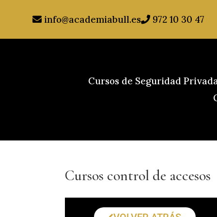
info@academiabull.es
972 10 30 47
Cursos de Seguridad Privad
Cursos control de accesos