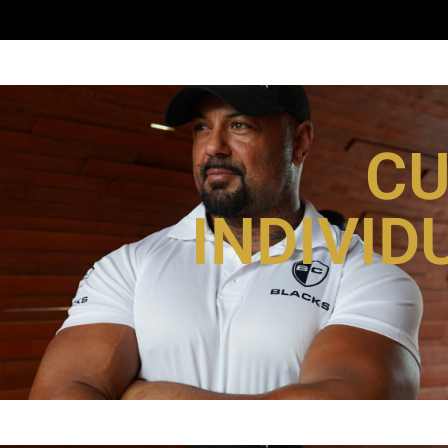
C
INDIVID