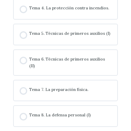
El Ordenador
Tema 4. La protección contra incendios.
El telefax
Lenguajes y Programas
Tema 5. Técnicas de primeros auxilios (I)
Componentes de un ordenador
Tema 6. Técnicas de primeros auxilios
Introducción a las redes
(II)
Formas de acceso a Internet
Tema 7. La preparación física.
Tema 8. La defensa personal (I)