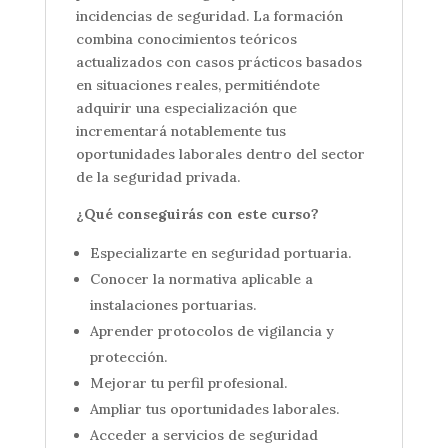
incidencias de seguridad. La formación
combina conocimientos teóricos
actualizados con casos prácticos basados
en situaciones reales, permitiéndote
adquirir una especialización que
incrementará notablemente tus
oportunidades laborales dentro del sector
de la seguridad privada.
¿Qué conseguirás con este curso?
Especializarte en seguridad portuaria.
Conocer la normativa aplicable a
instalaciones portuarias.
Aprender protocolos de vigilancia y
protección.
Mejorar tu perfil profesional.
Ampliar tus oportunidades laborales.
Acceder a servicios de seguridad