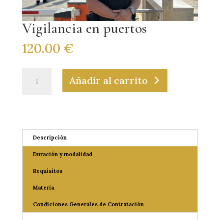
Vigilancia en puertos
120.00
€
Añadir al carrito
Descripción
Duración y modalidad
Requisitos
Materia
Condiciones Generales de Contratación