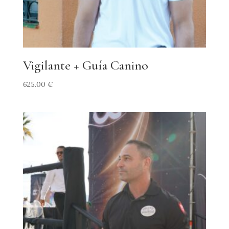
Vigilante + Guía Canino
625.00
€