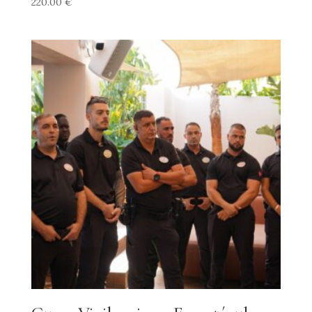
220.00
€