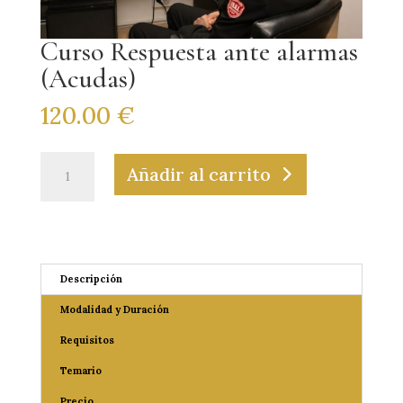
Curso Respuesta ante alarmas
(Acudas)
120.00
€
Añadir al carrito
Descripción
Modalidad y Duración
Requisitos
Temario
Precio